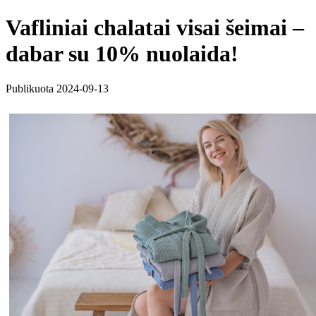
Vafliniai chalatai visai šeimai –
dabar su 10% nuolaida!
Publikuota 2024-09-13