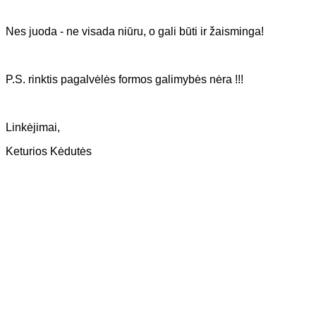
Nes juoda - ne visada niūru, o gali būti ir žaisminga!
P.S. rinktis pagalvėlės formos galimybės nėra !!!
Linkėjimai,
Keturios Kėdutės