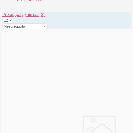
Prekių palyginimas
(0)