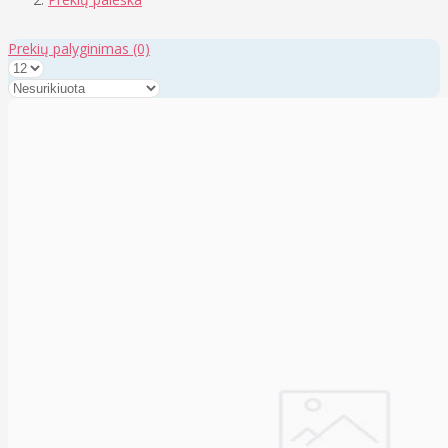
Prekių palyginimas
(0)