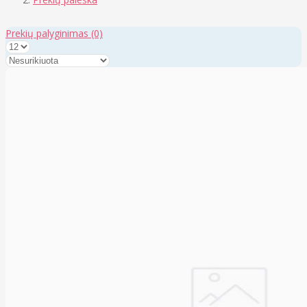
Prekių palyginimas
(0)