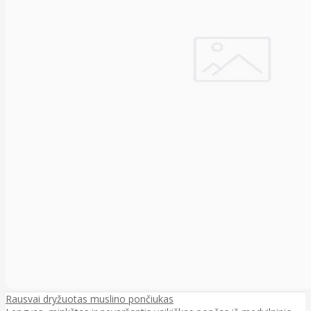
Rausvai dryžuotas muslino pončiukas