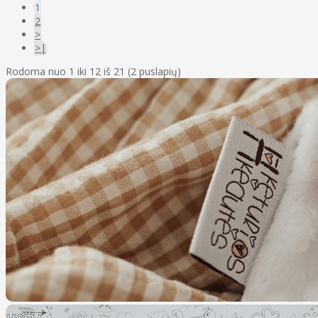
1
2
>
>|
Rodoma nuo 1 iki 12 iš 21 (2 puslapių)