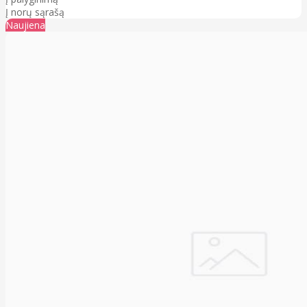
Į norų sąrašą
Naujiena