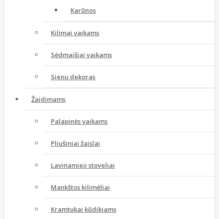
Karūnos
Kilimai vaikams
Sėdmaišiai vaikams
Sienų dekoras
Žaidimams
Palapinės vaikams
Pliušiniai žaislai
Lavinamieji stoveliai
Mankštos kilimėliai
Kramtukai kūdikiams