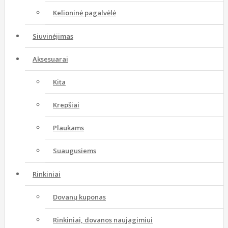
Kelioninė pagalvėlė
Siuvinėjimas
Aksesuarai
Kita
Krepšiai
Plaukams
Suaugusiems
Rinkiniai
Dovanų kuponas
Rinkiniai, dovanos naujagimiui