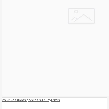
Vaikiškas rudas pončas su ausytėmis
..
00