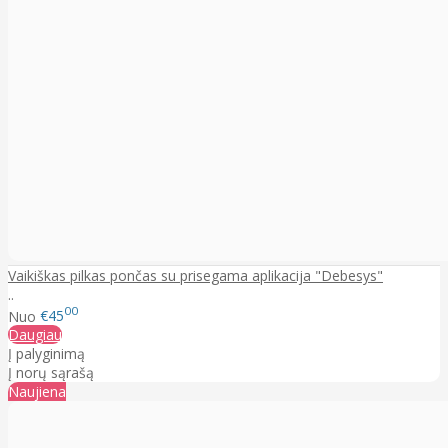
Vaikiškas pilkas pončas su prisegama aplikacija "Debesys"
..
00
Nuo
€45
Daugiau
Į palyginimą
Į norų sąrašą
Naujiena