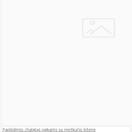
Paplūdimio chalatas vaikams su meškučio kišene