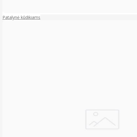
Patalynė kūdikiams