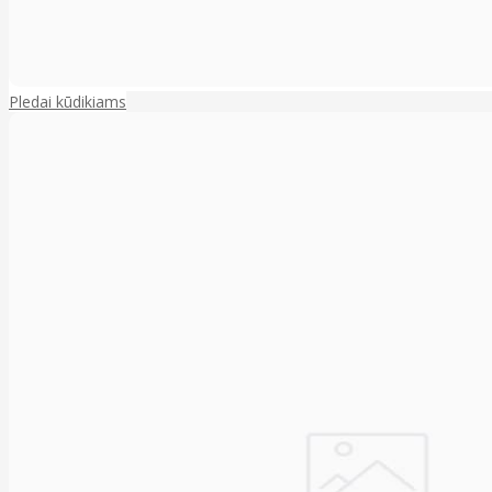
Pledai kūdikiams