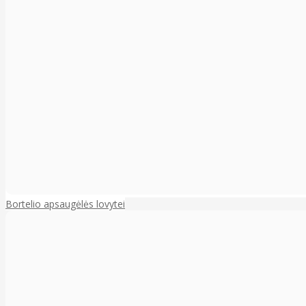
Bortelio apsaugėlės lovytei