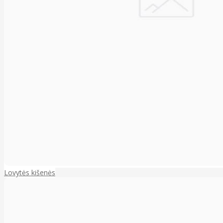
Lovytės kišenės