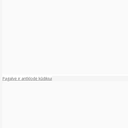
Pagalvė ir antklodė kūdikiui