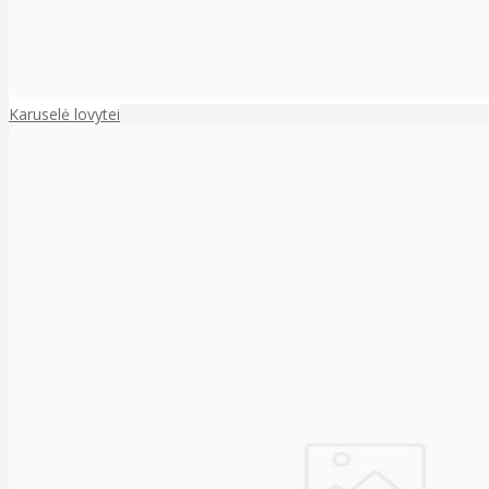
Karuselė lovytei