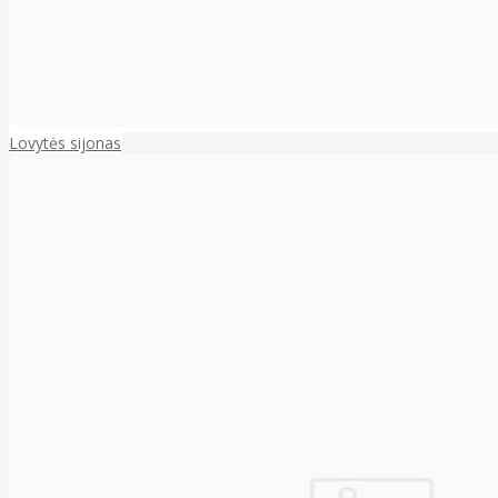
Lovytės sijonas