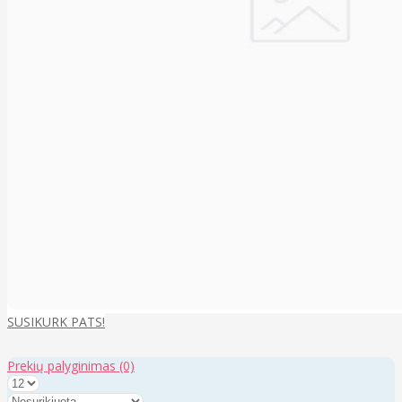
SUSIKURK PATS!
Prekių palyginimas
(0)