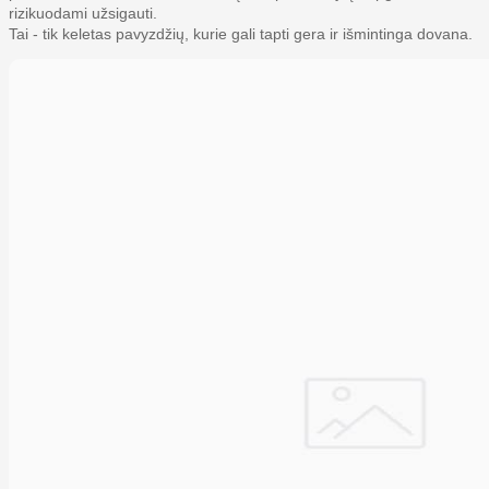
rizikuodami užsigauti.
Tai - tik keletas pavyzdžių, kurie gali tapti gera ir išmintinga dovana.