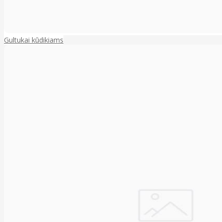
Gultukai kūdikiams