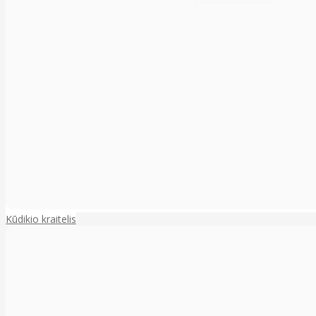
Kūdikio kraitelis