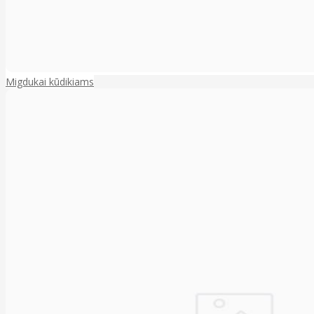
Migdukai kūdikiams