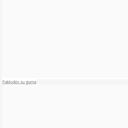
Paklodės su guma