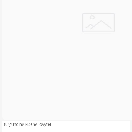
Burgundinė kišenė lovytei
..