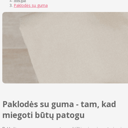
Paklodės su guma
Paklodės su guma - tam, kad
miegoti būtų patogu