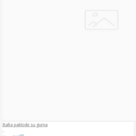
Balta paklodė su guma
..
00