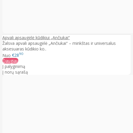
Apvali apsaugėlė kūdikiui „Ančiukai“
Žalsva apvali apsaugėlė „Ančiukai“ – minkštas ir universalus
aksesuaras kūdikio ko..
90
Nuo
€28
Daugiau
Į palyginimą
Į norų sąrašą