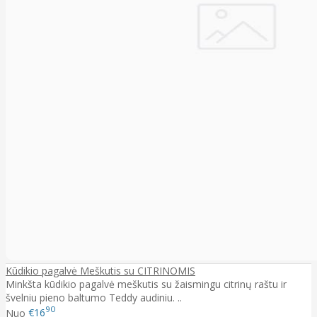
Kūdikio pagalvė Meškutis su CITRINOMIS
Minkšta kūdikio pagalvė meškutis su žaismingu citrinų raštu ir
švelniu pieno baltumo Teddy audiniu. ..
90
Nuo
€16