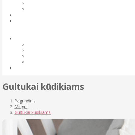
Gultukai kūdikiams
Pagrindinis
Miegui
Gultukai kūdikiams