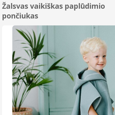
Žalsvas vaikiškas paplūdimio
pončiukas