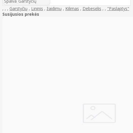
Spalva
Garstyčių
,
,
,
Garstyčių
,
Lininis
,
žaidimų
,
Kilimas
,
Debesėlis
,
,
"Paslaptys"
Susijusios prekės