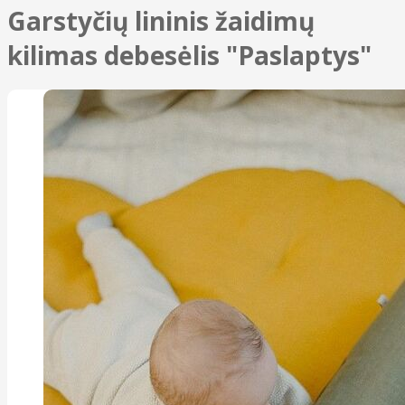
Garstyčių lininis žaidimų
kilimas debesėlis "Paslaptys"