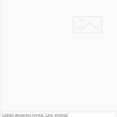
Lininės apsaugos lovytei "Lino gyvūnai"