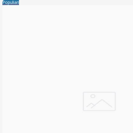
Populiari