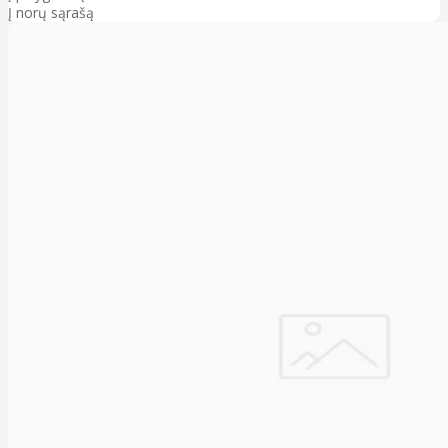
Į norų sąrašą