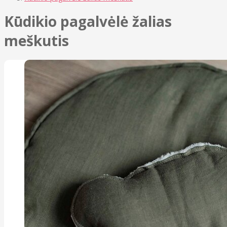
Kūdikio pagalvėlė žalias
meškutis