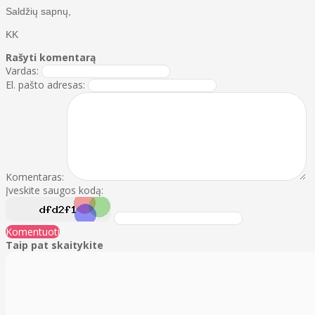
Saldžių sapnų,
KK
Rašyti komentarą
Vardas:
El. pašto adresas:
Komentaras:
Įveskite saugos kodą:
Komentuoti
Taip pat skaitykite