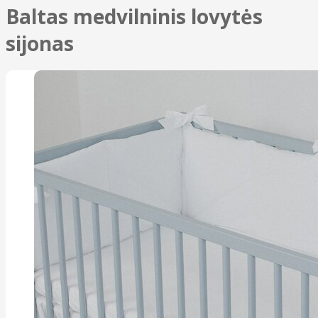
Baltas medvilninis lovytės
sijonas