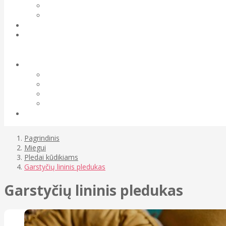
Pagrindinis
Miegui
Pledai kūdikiams
Garstyčių lininis pledukas
Garstyčių lininis pledukas