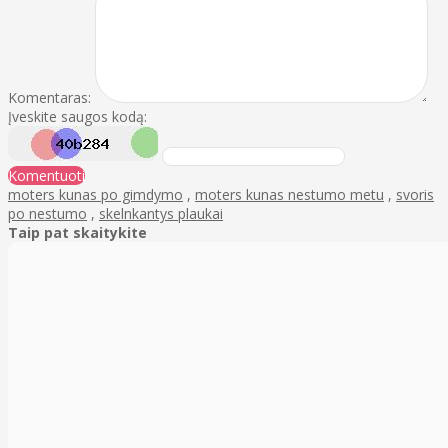
Komentaras:
Įveskite saugos kodą:
Komentuoti
moters kunas po gimdymo
,
moters kunas nestumo metu
,
svoris
po nestumo
,
skelnkantys plaukai
Taip pat skaitykite