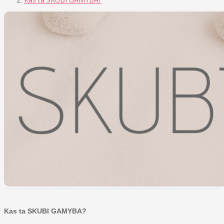
Kas ta SKUBI GAMYBA?