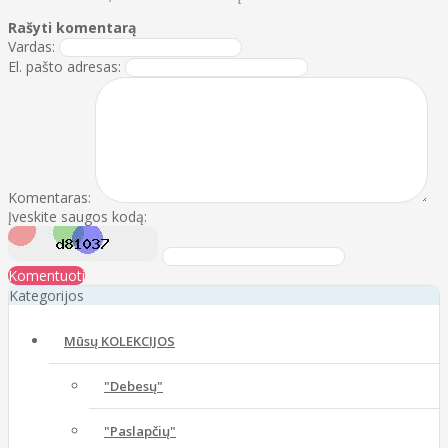
Rašyti komentarą
Vardas:
El. pašto adresas:
Komentaras:
Įveskite saugos kodą:
Komentuoti
Kategorijos
Mūsų KOLEKCIJOS
"Debesų"
"Paslapčių"