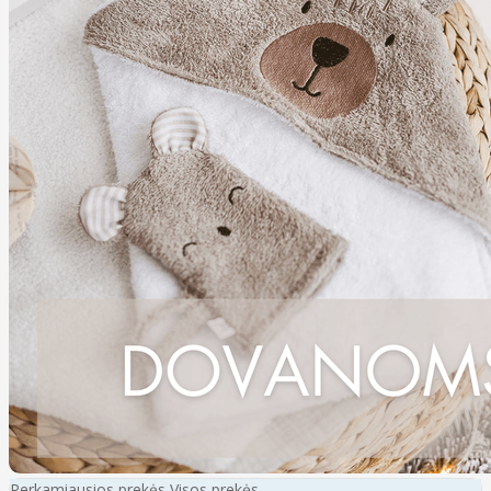
Perkamiausios prekės
Visos prekės