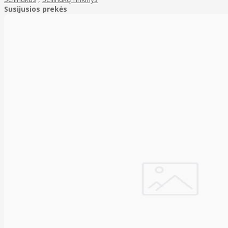
Susijusios prekės