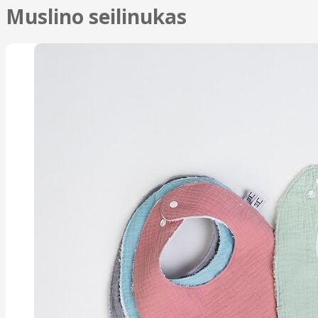
Muslino seilinukas