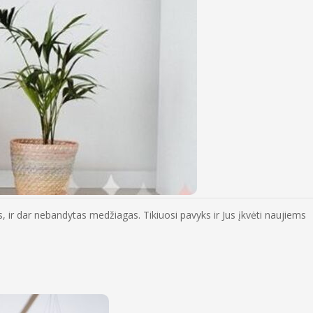
ir dar nebandytas medžiagas. Tikiuosi pavyks ir Jus įkvėti naujiems