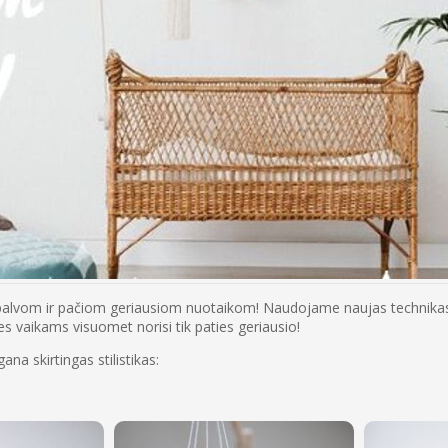
spalvom ir pačiom geriausiom nuotaikom! Naudojame naujas technikas, 
s vaikams visuomet norisi tik paties geriausio!
a skirtingas stilistikas: