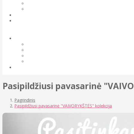
Pasipildžiusi pavasarinė "VAIV
Pagrindinis
Pasipildžiusi pavasarinė "VAIVORYKŠTĖS" kolekcija