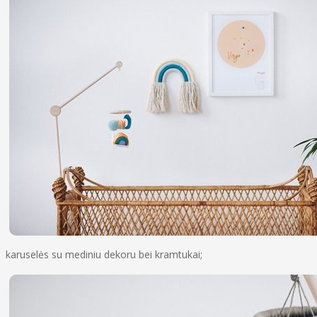
karuselės su mediniu dekoru bei kramtukai;