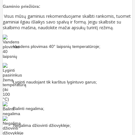
Gaminio priežiūra:
Visus mūsų gaminius rekomenduojame skalbti rankomis, tuomet
gaminiai ilgiau išlaikys savo spalvą ir formą. Jeigu skalbsite su
skalbimo mašina, naudokite mažai apsukų turintį rėžimą.
Vandens plovimas 40° laipsnių temperatūroje;
Lyginti naudojant tik karštus lygintuvo garus;
Balinti negalima;
Negalima džiovinti džiovyklėje;