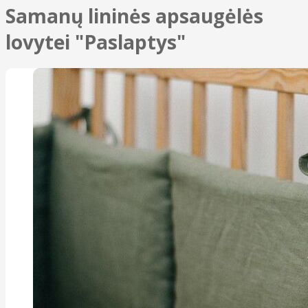
Samanų lininės apsaugėlės
lovytei "Paslaptys"