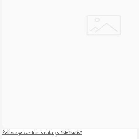
Žalios spalvos lininis rinkinys "Meškutis"
..