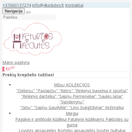
+37060137274
info@4kedutes.lt
Kontaktai
Navigacija
Mano paskyra
00
€0
0
Prekių krepšelis tuščias!
Mūsų KOLEKCIJOS
"Debesų"
"Paslapčių"
"Retro"
"Rinkinys baseinui ir sportui"
"Rinkinys darželiui"
"Sapnų Piemenėliai"
"Saulės lašai"
"Vandenynų"
"Girių"
"Sapnų Gaudyklė"
"Lino žvaigždynai"
Vežimėliui
Miegui
Pagalvė ir antklodė kūdikiui
Patalynė kūdikiams
Paklodės su
guma
Lovytės apsaugėlės
Bortelio apsaugėlės lovytei
Gultukai