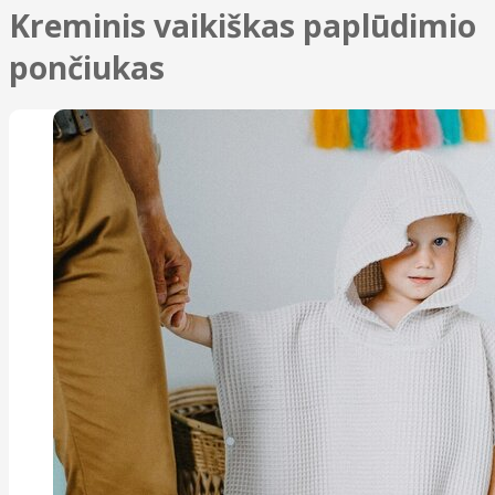
Kreminis vaikiškas paplūdimio
pončiukas