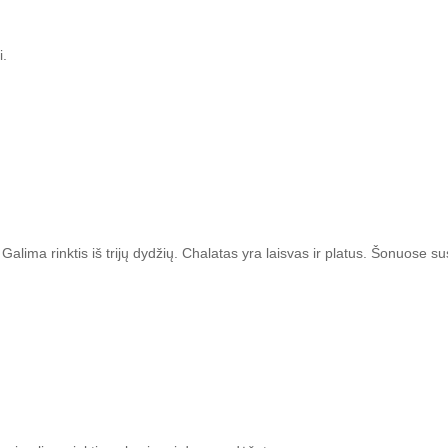
i.
Galima rinktis iš trijų dydžių. Chalatas yra laisvas ir platus. Šonuose