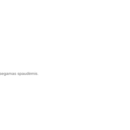
 susegamas spaudėmis.