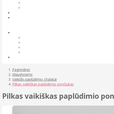
Pagrindinis
Maudynėms
Vaikiški paplūdimio chalatai
Pilkas vaikiškas paplūdimio pončiukas
Pilkas vaikiškas paplūdimio po