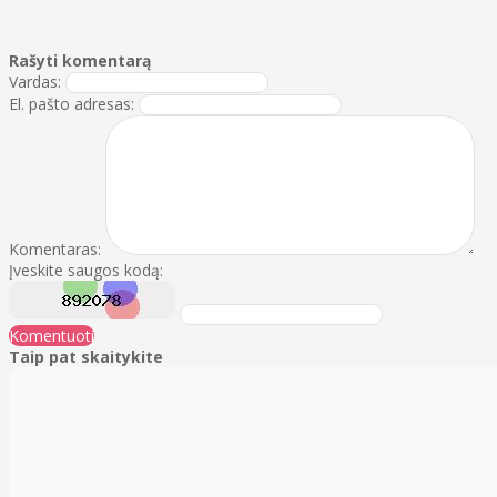
Rašyti komentarą
Vardas:
El. pašto adresas:
Komentaras:
Įveskite saugos kodą:
Komentuoti
Taip pat skaitykite