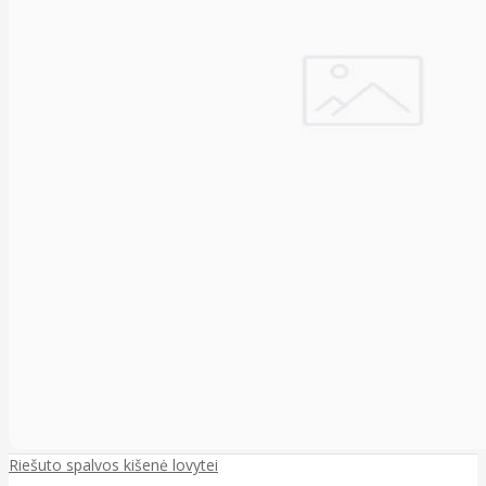
Riešuto spalvos kišenė lovytei
..