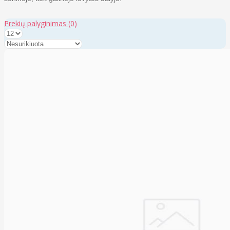
Prekių palyginimas
(0)