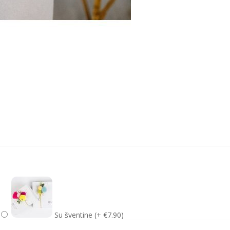
Su šventine (+ €7.90)