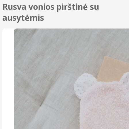
Rusva vonios pirštinė su
ausytėmis