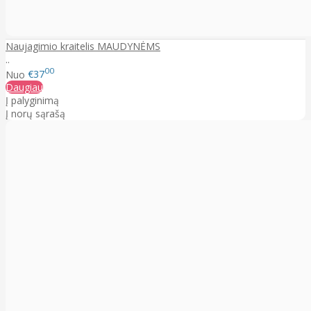
Naujagimio kraitelis MAUDYNĖMS
..
00
Nuo
€37
Daugiau
Į palyginimą
Į norų sąrašą