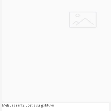
Melsvas rankšluostis su gobtuvu
..