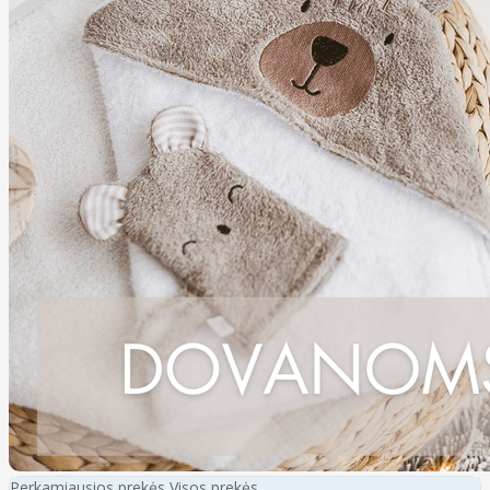
Perkamiausios prekės
Visos prekės