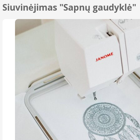
Siuvinėjimas "Sapnų gaudyklė"