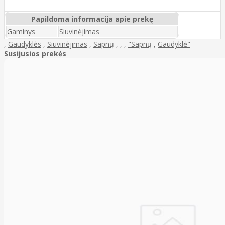
Papildoma informacija apie prekę
Gaminys
Siuvinėjimas
,
Gaudyklės
,
Siuvinėjimas
,
Sapnų
,
,
,
"Sapnų
,
Gaudyklė"
Susijusios prekės