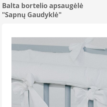
Balta bortelio apsaugėlė
"Sapnų Gaudyklė"