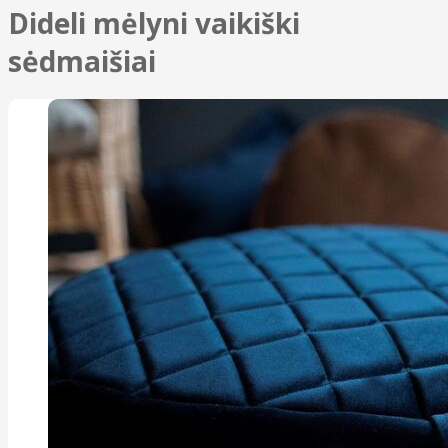
Dideli mėlyni vaikiški
sėdmaišiai