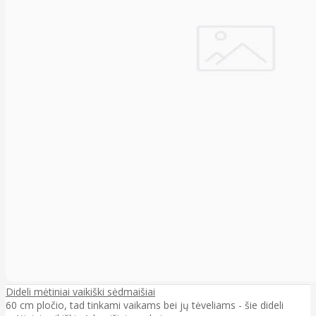
Dideli mėtiniai vaikiški sėdmaišiai
60 cm pločio, tad tinkami vaikams bei jų tėveliams - šie dideli