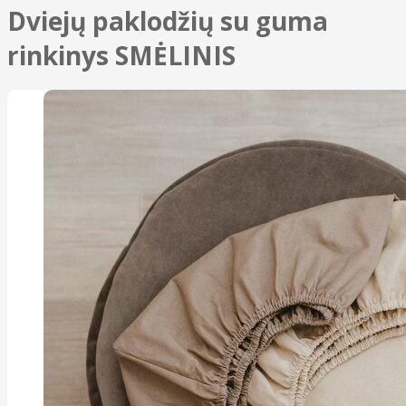
Dviejų paklodžių su guma
rinkinys SMĖLINIS