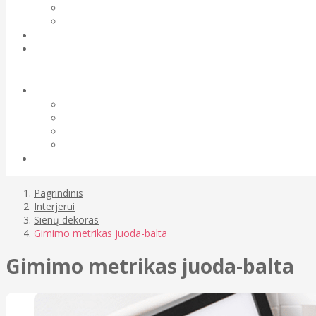
Pagrindinis
Interjerui
Sienų dekoras
Gimimo metrikas juoda-balta
Gimimo metrikas juoda-balta