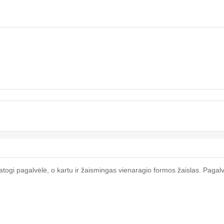
atogi pagalvėlė, o kartu ir žaismingas vienaragio formos žaislas. Pagal