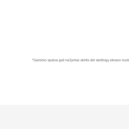
*Gaminio spalva gali nežymiai skirtis dėl skirtingų ekrano nus