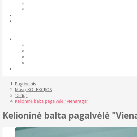
Pagrindinis
Mūsų KOLEKCIJOS
"Girių"
Kelioninė balta pagalvėlė "Vienaragis"
Kelioninė balta pagalvėlė "Vien