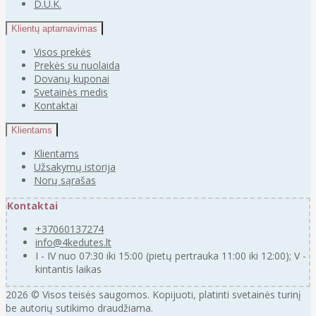
D.U.K.
Klientų aptarnavimas
Visos prekės
Prekės su nuolaida
Dovanų kuponai
Svetainės medis
Kontaktai
Klientams
Klientams
Užsakymų istorija
Norų sąrašas
Kontaktai
+37060137274
info@4kedutes.lt
I - IV nuo 07:30 iki 15:00 (pietų pertrauka 11:00 iki 12:00); V -
kintantis laikas
2026 © Visos teisės saugomos. Kopijuoti, platinti svetainės turinį
be autorių sutikimo draudžiama.