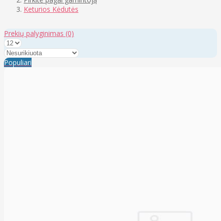
Keturios Kėdutės
Prekių palyginimas
(0)
Populiari