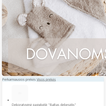
Perkamiausios prekės
Visos prekės
Dekoratyvinė pagalvėlė "Baltas debesėlis"