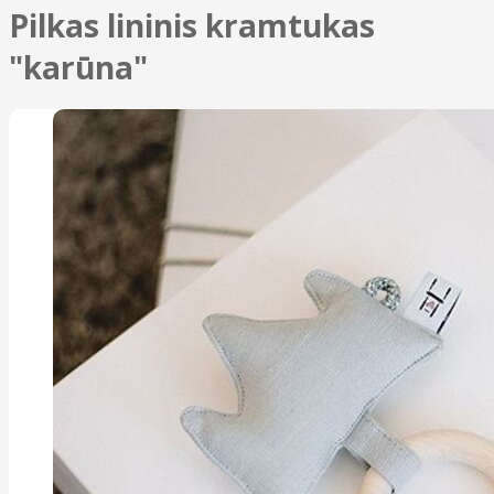
Pilkas lininis kramtukas
"karūna"