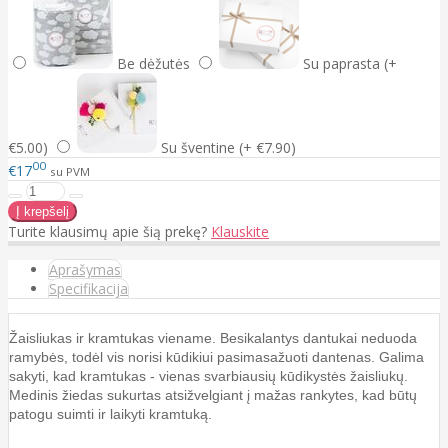
Be dėžutės
Su paprasta (+
€5.00)
Su šventine (+ €7.90)
00
€17
su PVM
Turite klausimų apie šią prekę?
Klauskite
Aprašymas
Specifikacija
Žaisliukas ir kramtukas viename. Besikalantys dantukai neduoda
ramybės, todėl vis norisi kūdikiui pasimasažuoti dantenas. Galima
sakyti, kad kramtukas - vienas svarbiausių kūdikystės žaisliukų.
Medinis žiedas sukurtas atsižvelgiant į mažas rankytes, kad būtų
patogu suimti ir laikyti kramtuką.
---