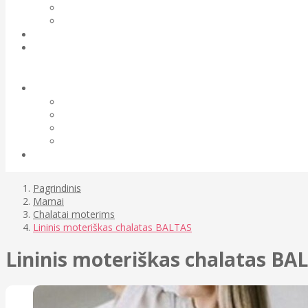
Pagrindinis
Mamai
Chalatai moterims
Lininis moteriškas chalatas BALTAS
Lininis moteriškas chalatas BA