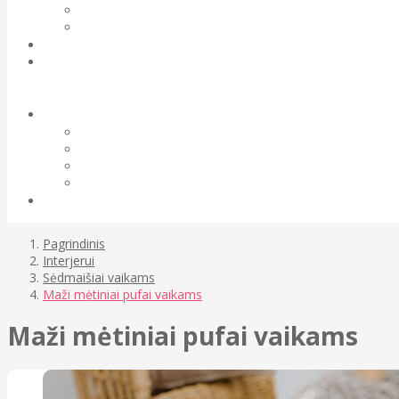
Pagrindinis
Interjerui
Sėdmaišiai vaikams
Maži mėtiniai pufai vaikams
Maži mėtiniai pufai vaikams