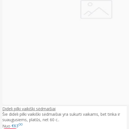
Dideli pilki vaikiški sėdmaišiai
Šie dideli pilki vaikiški sėdmaišiai yra sukurti vaikams, bet tinka ir
suaugusiems, platūs, net 60 c..
00
Nuo
€63