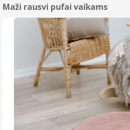
Maži rausvi pufai vaikams