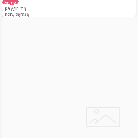
Daugiau
Į palyginimą
Į norų sąrašą