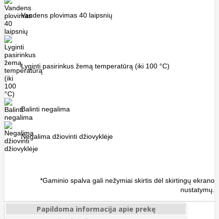
Vandens plovimas 40 laipsnių
Lyginti pasirinkus žemą temperatūrą (iki 100 °C)
Balinti negalima
Negalima džiovinti džiovyklėje
*Gaminio spalva gali nežymiai skirtis dėl skirtingų ekrano
nustatymų.
Papildoma informacija apie prekę