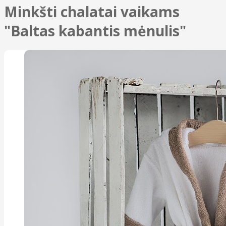
Minkšti chalatai vaikams
"Baltas kabantis mėnulis"