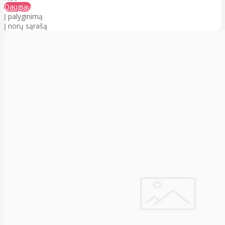
Daugiau
Į palyginimą
Į norų sąrašą