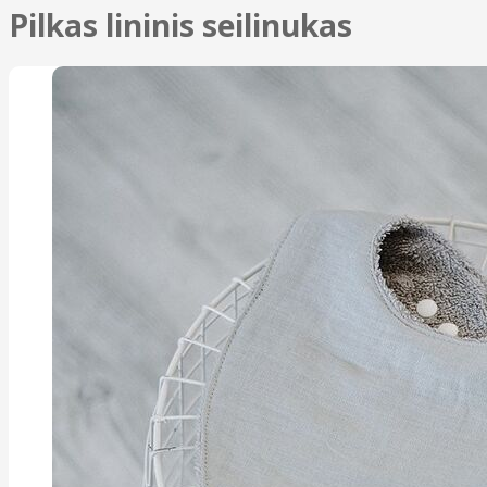
Pilkas lininis seilinukas