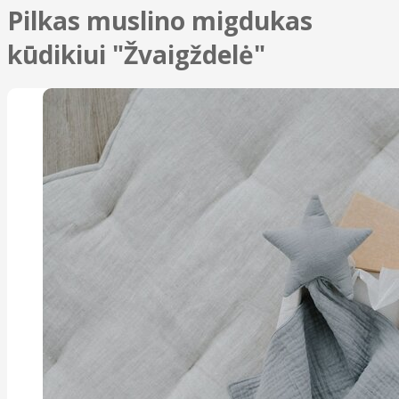
Pilkas muslino migdukas
kūdikiui "Žvaigždelė"