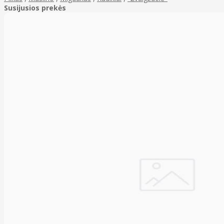
Susijusios prekės