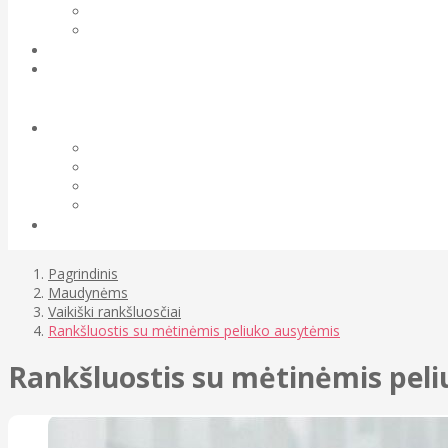
Pagrindinis
Maudynėms
Vaikiški rankšluosčiai
Rankšluostis su mėtinėmis peliuko ausytėmis
Rankšluostis su mėtinėmis pel