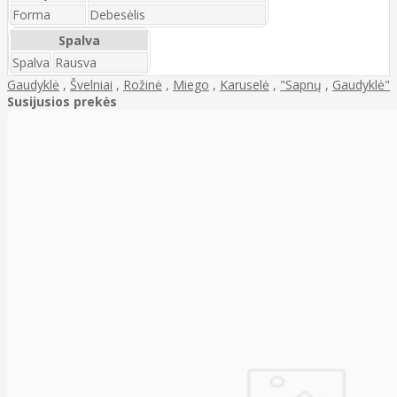
Forma
Debesėlis
Spalva
Spalva
Rausva
Gaudyklė
,
Švelniai
,
Rožinė
,
Miego
,
Karuselė
,
"Sapnų
,
Gaudyklė"
Susijusios prekės