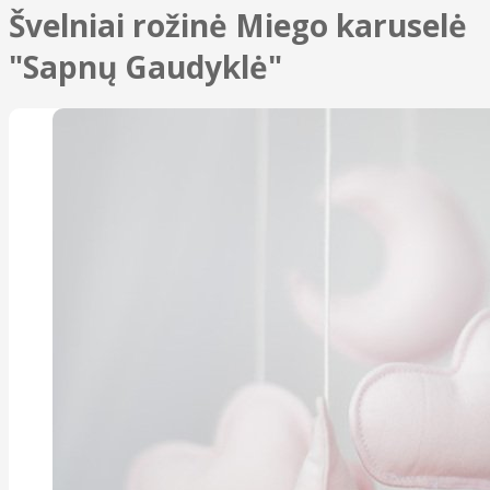
Švelniai rožinė Miego karuselė
"Sapnų Gaudyklė"