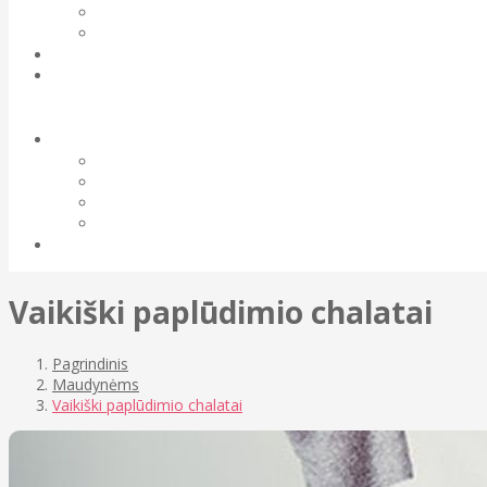
Vaikiški paplūdimio chalatai
Pagrindinis
Maudynėms
Vaikiški paplūdimio chalatai