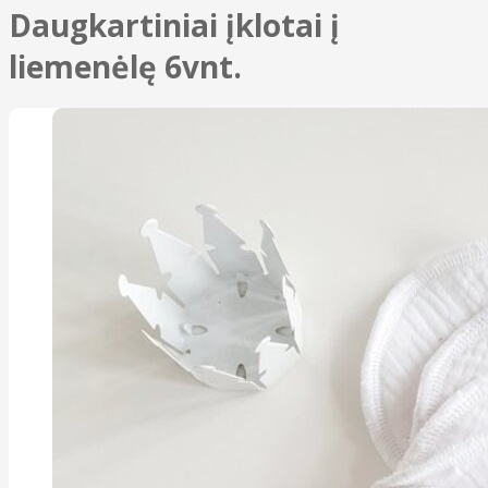
Daugkartiniai įklotai į
liemenėlę 6vnt.