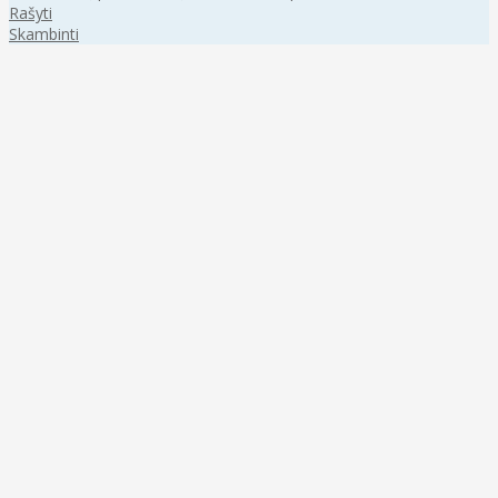
Rašyti
Skambinti