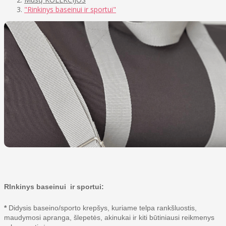
"Rinkinys baseinui ir sportui"
RInkinys baseinui ir sportui:
*
Didysis baseino/sporto krepšys, kuriame telpa rankšluostis,
maudymosi apranga, šlepetės, akinukai ir kiti būtiniausi reikmenys