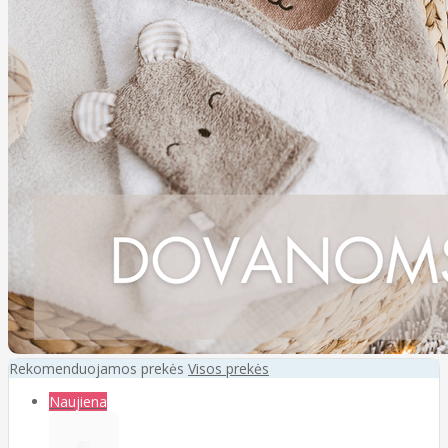
Rekomenduojamos prekės
Visos prekės
Naujiena