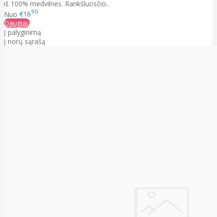
iš 100% medvilnės. Rankšluosčio..
90
Nuo
€16
Daugiau
Į palyginimą
Į norų sąrašą