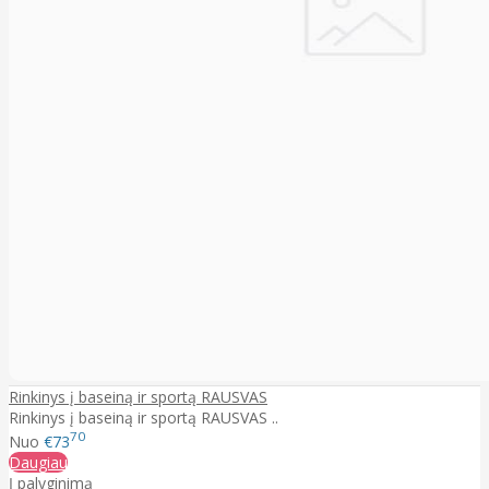
Rinkinys į baseiną ir sportą RAUSVAS
Rinkinys į baseiną ir sportą RAUSVAS ..
70
Nuo
€73
Daugiau
Į palyginimą